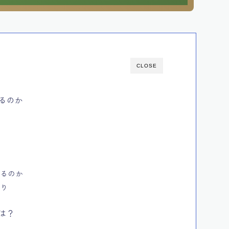
CLOSE
るのか
げるのか
あり
は？