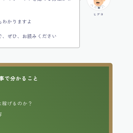
ヒデヨ
もわかりますよ
で、ぜひ、お読みください
事で分かること
は稼げるのか？
容