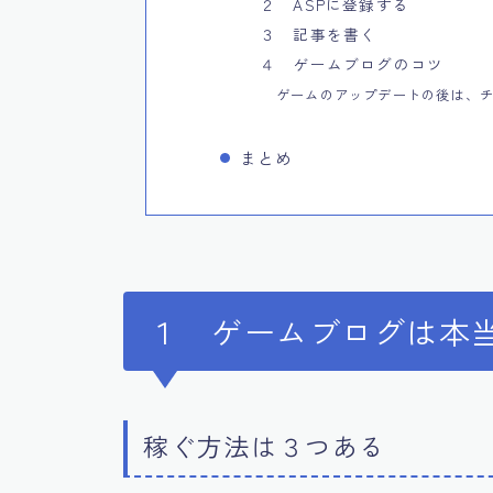
２ ASPに登録する
３ 記事を書く
４ ゲームブログのコツ
ゲームのアップデートの後は、
まとめ
１ ゲームブログは本
稼ぐ方法は３つある