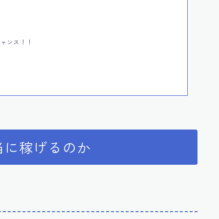
チャンス！！
当に稼げるのか