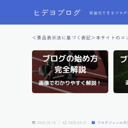
ヒデヨブログ
収益化できるブログ
＜景品表示法に基づく表記＞本サイトのコ
2023.10.15
2025.05.21
ブログジャンルの