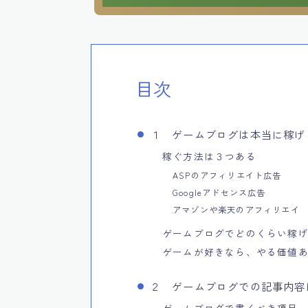
目次
１ ゲームブログは本当に稼げ
稼ぐ方法は３つある
ASPのアフィリエイト広告
Googleアドセンス広告
アマゾンや楽天のアフィリエイ
ゲームブログでどのくらい稼
ゲームが好きなら、やる価値
２ ゲームブログでの記事内容
ゲームブログで書くべき項目